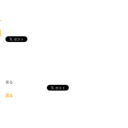
戻る
戻る